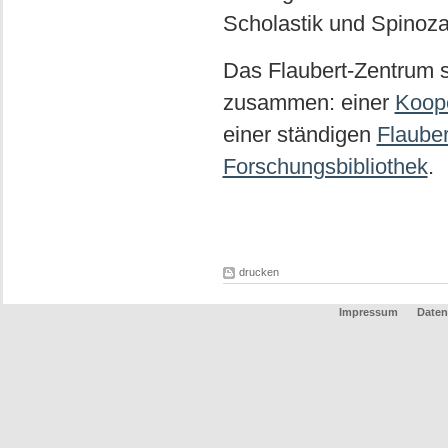
Scholastik und Spinoza
Das Flaubert-Zentrum s
zusammen: einer
Koope
einer ständigen
Flauber
Forschungsbibliothek
.
drucken
Impressum
Daten