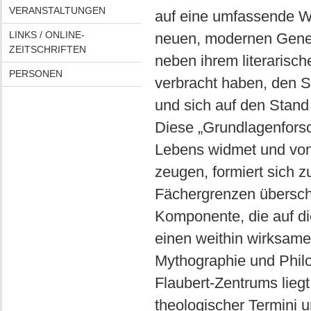
VERANSTALTUNGEN
auf eine umfassende We
LINKS / ONLINE-
neuen, modernen Generat
ZEITSCHRIFTEN
neben ihrem literarisch
PERSONEN
verbracht haben, den Sin
und sich auf den Stand
Diese „Grundlagenforsc
Lebens widmet und von
zeugen, formiert sich
Fächergrenzen überschr
Komponente, die auf di
einen weithin wirksame
Mythographie und Phil
Flaubert-Zentrums liegt
theologischer Termini 